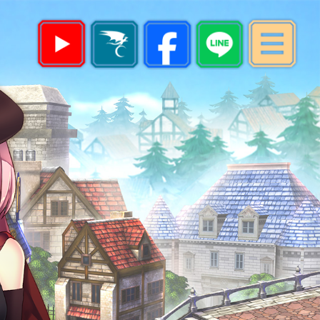
最新消息
遊戲指南
帳號註冊
下載專區
遊戲儲值
會員中心