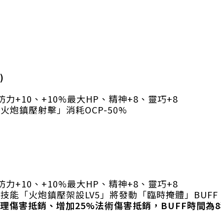
)
力+10、+10%最大HP、精神+8、靈巧+8
火炮鎮壓射擊」消耗OCP-50%
力+10、+10%最大HP、精神+8、靈巧+8
技能「火炮鎮壓架設LV5」將發動「臨時掩體」BUFF
理傷害抵銷、增加25%法術傷害抵銷，BUFF時間為