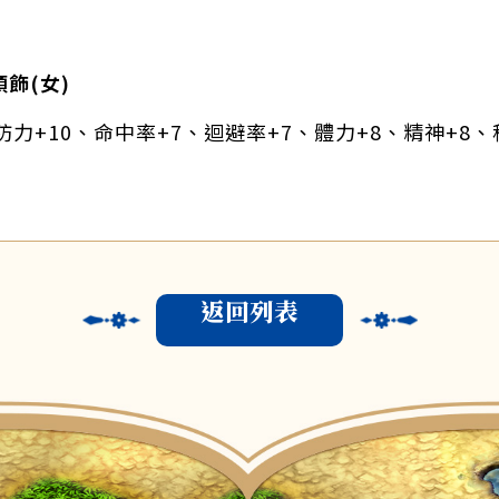
頭飾(女)
力+10、命中率+7、迴避率+7、體力+8、精神+8、
返回列表