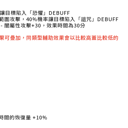
讓目標陷入「恐懼」DEBUFF
理範圍攻擊，40%機率讓目標陷入「詛咒」DEBUFF
- 闇屬性攻擊+30，效果時間為30分
果可疊加，同類型輔助效果會以比較高蓋比較低的
時間的恢復量 +10%