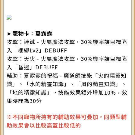
►寵物卡：夏露露
攻擊：連蹴 - 火屬魔法攻擊，30%機率讓目標陷
入「梱綁Lv2」DEBUFF
攻擊：天火 - 火屬魔法攻擊，30%機率讓目標陷
入「昏迷」DEBUFF
輔助：夏露露的祝福 - 魔道師技能「火的精靈知
識」、「水的精靈知識」、「風的精靈知識」、
「地的精靈知識」，技能效果額外增加10%，效
果時間為30分
※不同寵物所持有的輔助效果可疊加，同類型輔
助效果會以比較高蓋比較低的