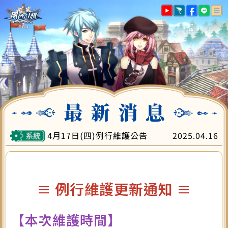
最新消息
遊戲指南
帳號註冊
下載專區
遊戲儲值
會員中心
客服中心
4月17日(四)例行維護公告
2025.04.16
≡ 例行維護更新通知 ≡
【本次維護時間】