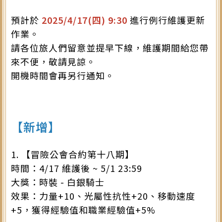
預計於
2025/4/17(四) 9:30
進行例行維護更新
作業。
請各位旅人們留意並提早下線，維護期間給您帶
來不便，敬請見諒。
開機時間會再另行通知。
【新增】
1. 【冒險公會合約第十八期】
時間：4/17 維護後 ~ 5/1 23:59
大獎：時裝 - 白銀騎士
效果：力量+10、光屬性抗性+20、移動速度
+5，獲得經驗值和職業經驗值+5%