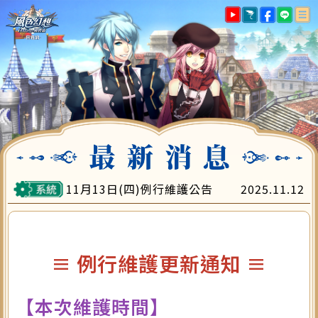
最新消息
遊戲指南
帳號註冊
下載專區
遊戲儲值
會員中心
客服中心
11月13日(四)例行維護公告
2025.11.12
≡ 例行維護更新通知 ≡
【本次維護時間】