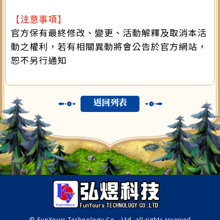
【注意事項】
官方保有最終修改、變更、活動解釋及取消本活
動之權利，若有相關異動將會公告於官方網站，
恕不另行通知
返回列表
© FunYours Technology Co., Ltd. all rights reserved