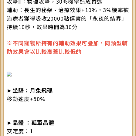
攻擊Ⅱ：物理攻擊，30%機率造成昏迷
輔助：長生的秘藥 - 治療效果+10%，3%機率被
治療者獲得吸收20000點傷害的「永夜的結界」
持續10秒，效果時間為30分
※不同寵物所持有的輔助效果可疊加，同類型輔
助效果會以比較高蓋比較低的
►坐騎：月兔飛碟
移動速度+50%
►晶體 ：孤軍晶體
安定度：1