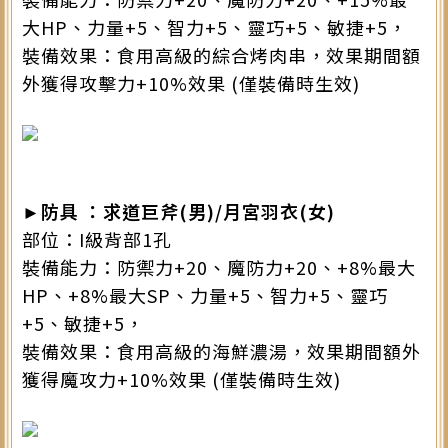
大HP、力量+5、智力+5、靈巧+5、敏捷+5，
裝備效果：食用高級的綜合烤肉串，效果期間額
外獲得攻擊力+10%效果 (僅裝備時生效)
►防具 ：求道巨斧(男)/月宮羽衣(女)
部位：I級背部1孔
裝備能力：防禦力+20、魔防力+20、+8%最大
HP、+8%最大SP、力量+5、智力+5、靈巧
+5、敏捷+5，
裝備效果：食用高級的海鮮濃湯，效果期間額外
獲得魔攻力+10%效果 (僅裝備時生效)