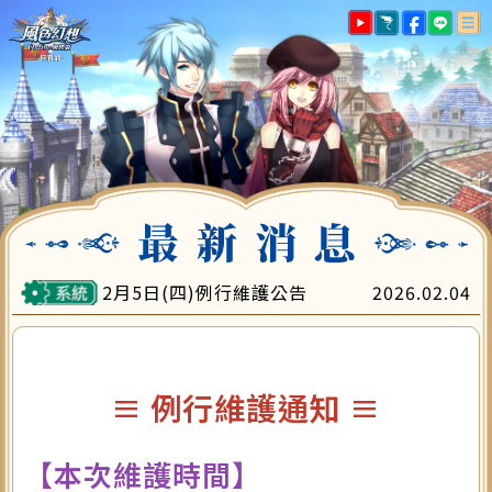
最新消息
遊戲指南
帳號註冊
下載專區
遊戲儲值
會員中心
客服中心
2月5日(四)例行維護公告
2026.02.04
≡ 例行維護通知 ≡
【本次維護時間】