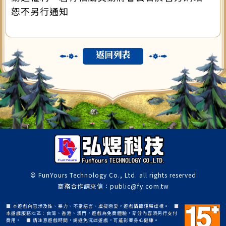
恕不另行通知
返回列表
© FunYours Technology Co., Ltd. all rights reserved
商務合作請來信：public@fy.com.tw
■ 本遊戲內容涉及性、暴力、不當語言、虛擬戀愛，遊戲情節純屬虛構。 ■
本遊戲服務地區：台灣、香港、澳門，遊戲為免費體驗，部分內容須另行支付
費用。 ■ 請注意遊戲時間，請避免沉迷遊戲，可能影響身心健康。