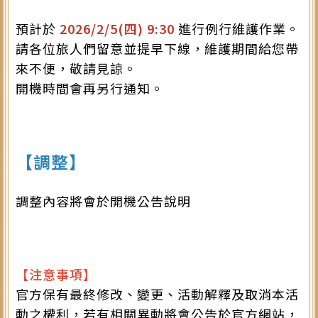
預計於
2026/2/5(四) 9:30
進行例行維護作業。
請各位旅人們留意並提早下線，維護期間給您帶
來不便，敬請見諒。
開機時間會再另行通知。
【調整】
調整內容將會於開機公告說明
【注意事項】
官方保有最終修改、變更、活動解釋及取消本活
動之權利，若有相關異動將會公告於官方網站，