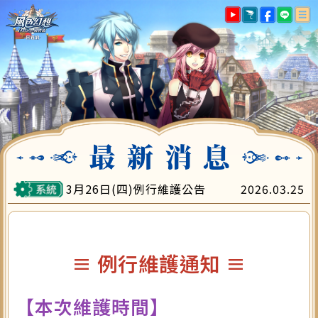
最新消息
遊戲指南
帳號註冊
下載專區
遊戲儲值
會員中心
客服中心
3月26日(四)例行維護公告
2026.03.25
≡ 例行維護通知 ≡
【本次維護時間】