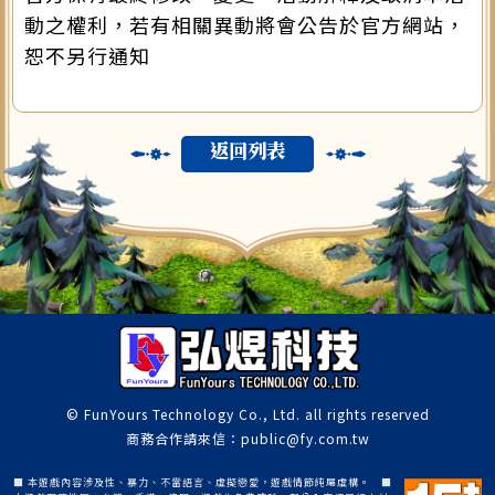
動之權利，若有相關異動將會公告於官方網站，
恕不另行通知
返回列表
© FunYours Technology Co., Ltd. all rights reserved
商務合作請來信：public@fy.com.tw
■ 本遊戲內容涉及性、暴力、不當語言、虛擬戀愛，遊戲情節純屬虛構。 ■