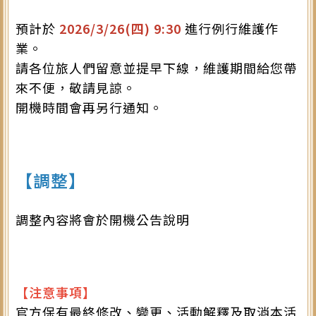
預計於
2026/3/26(四) 9:30
進行例行維護作
業。
請各位旅人們留意並提早下線，維護期間給您帶
來不便，敬請見諒。
開機時間會再另行通知。
【調整】
調整內容將會於開機公告說明
【注意事項】
官方保有最終修改、變更、活動解釋及取消本活