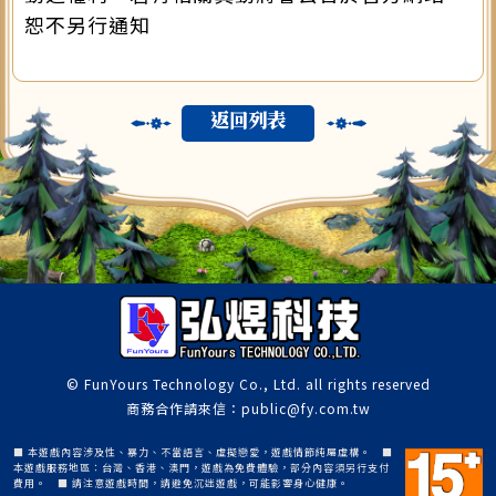
恕不另行通知
返回列表
© FunYours Technology Co., Ltd. all rights reserved
商務合作請來信：public@fy.com.tw
■ 本遊戲內容涉及性、暴力、不當語言、虛擬戀愛，遊戲情節純屬虛構。 ■
本遊戲服務地區：台灣、香港、澳門，遊戲為免費體驗，部分內容須另行支付
費用。 ■ 請注意遊戲時間，請避免沉迷遊戲，可能影響身心健康。