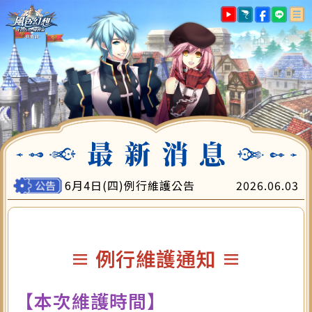
最新消息
遊戲指南
帳號註冊
下載專區
遊戲儲值
會員中心
客服中心
6月4日(四)例行維護公告
2026.06.03
≡ 例行維護通知 ≡
【本次維護時間】