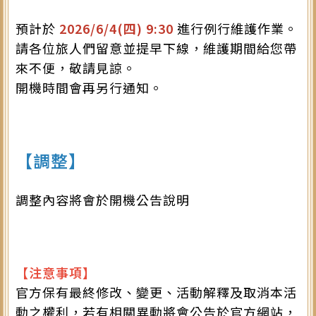
預計於
2026/6/4(四) 9:30
進行例行維護作業。
請各位旅人們留意並提早下線，維護期間給您帶
來不便，敬請見諒。
開機時間會再另行通知。
【調整】
調整內容將會於開機公告說明
【注意事項】
官方保有最終修改、變更、活動解釋及取消本活
動之權利，若有相關異動將會公告於官方網站，