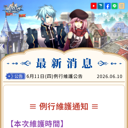
最新消息
遊戲指南
帳號註冊
下載專區
遊戲儲值
會員中心
客服中心
6月11日(四)例行維護公告
2026.06.10
≡ 例行維護通知 ≡
【本次維護時間】