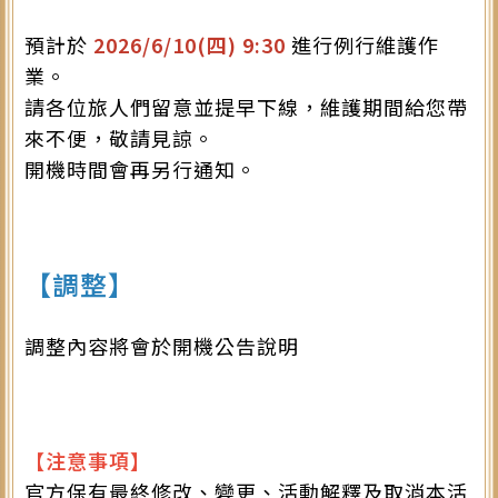
預計於
2026/6/10(四) 9:30
進行例行維護作
業。
請各位旅人們留意並提早下線，維護期間給您帶
來不便，敬請見諒。
開機時間會再另行通知。
【調整】
調整內容將會於開機公告說明
【注意事項】
官方保有最終修改、變更、活動解釋及取消本活