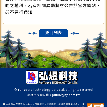
動之權利，若有相關異動將會公告於官方網站，
恕不另行通知
返回列表
© FunYours Technology Co., Ltd. all rights reserved
商務合作請來信：public@fy.com.tw
■ 本遊戲內容涉及性、暴力、不當語言、虛擬戀愛，遊戲情節純屬虛構。 ■