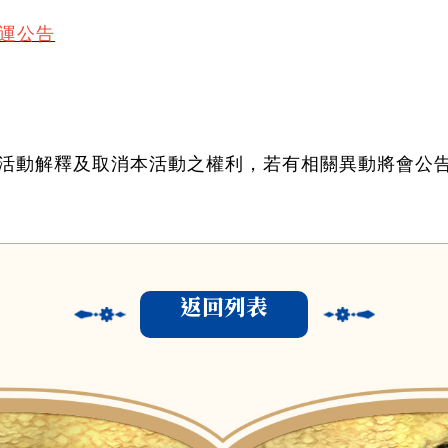
營運公告
活動解釋及取消本活動之權利，若有相關異動將會公
返回列表