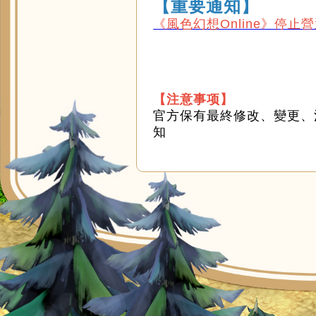
【重要通知】
《風色幻想Online》停止
【注意事项】
官方保有最終修改、變更、
知