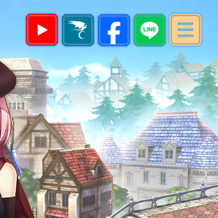
最新消息
遊戲指南
帳號註冊
下載專區
遊戲儲值
會員中心