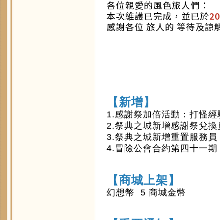
各位親愛的風色旅人們：
本次維護已完成，並已於
20
感謝各位 旅人的 等待及諒
【新增】
1.感謝祭加倍活動：打怪經驗
2.祭典之城新增感謝祭兌
3.祭典之城新增重置服務員
4.冒險公會合約第四十一期
【商城上架】
幻想幣 5 商城金幣