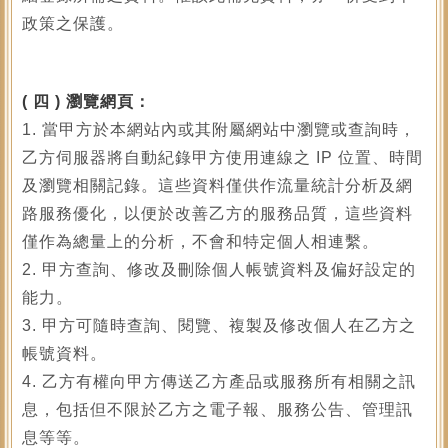
政策之保護。
(
四 ) 瀏覽網頁：
1. 當甲方於本網站內或其附屬網站中瀏覽或查詢時，
乙方伺服器將自動紀錄甲方使用連線之 IP 位置、時間
及瀏覽相關記錄。這些資料僅供作流量統計分析及網
路服務優化，以便於改善乙方的服務品質，這些資料
僅作為總量上的分析，不會和特定個人相連繫。
2. 甲方查詢、修改及刪除個人帳號資料及偏好設定的
能力。
3. 甲方可隨時查詢、閱覽、複製及修改個人在乙方之
帳號資料。
4. 乙方有權向甲方傳送乙方產品或服務所有相關之訊
息，包括但不限於乙方之電子報、服務公告、管理訊
息等等。