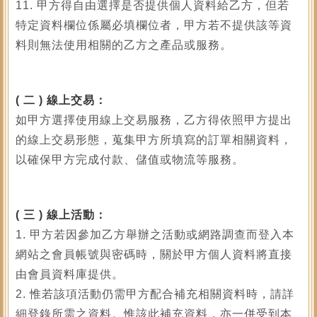
11. 甲方得自由選擇是否提供個人資料給乙方，但若
特定資料欄位係屬必填欄位者，甲方若不提供該等資
料則無法使用相關的乙方之產品或服務。
(
二 ) 線上交易：
如甲方選擇使用線上交易服務，乙方得依照甲方提出
的線上交易形態，蒐集甲方所填寫的訂單相關資料，
以確保甲方完成付款、儲值或物流等服務。
(
三 ) 線上活動：
1. 甲方若因參加乙方舉辦之活動或網路調查而登入本
網站之會員帳號與密碼時，關於甲方個人資料將直接
由會員資料庫提供。
2. 惟若該項活動仍需甲方配合補充相關資料時，請詳
細登錄所需之資料。惟該此補充資料，亦一併受到本