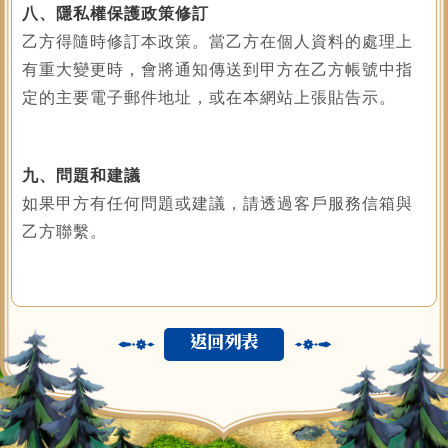
八、隱私權保護政策修訂
乙方得隨時修訂本政策。當乙方在個人資料的處理上
有重大變更時，會將通知傳送到甲方在乙方帳號中指
定的主要電子郵件地址，或在本網站上張貼告示。
九、問題和建議
如果甲方有任何問題或建議，請透過客戶服務信箱與
乙方聯繫。
返回列表