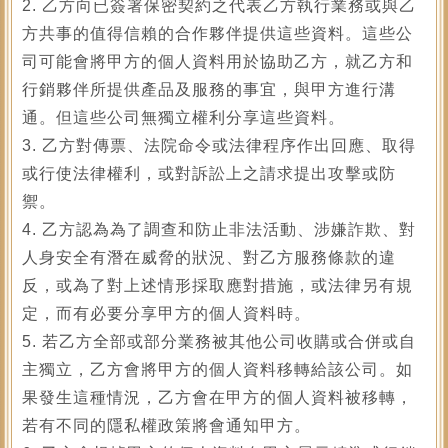
2. 乙方向已簽署保密契約之代表乙方執行業務或與乙
方共事的值得信賴的合作夥伴提供這些資料。這些公
司可能會將甲方的個人資料用於協助乙方，就乙方和
行銷夥伴所提供產品及服務的事宜，與甲方進行溝
通。但這些公司無獨立權利分享這些資料。
3. 乙方對傳票、法院命令或法律程序作出回應、取得
或行使法律權利，或對訴訟上之請求提出攻擊或防
禦。
4. 乙方認為為了調查和防止非法活動、涉嫌詐欺、對
人身安全有潛在威脅的狀況、對乙方服務條款的違
反，或為了對上述情形採取應對措施，或法律另有規
定，而有必要分享甲方的個人資料時。
5. 若乙方全部或部分業務被其他公司收購或合併或自
主獨立，乙方會將甲方的個人資料移轉給該公司。如
果發生這種情況，乙方會在甲方的個人資料被移轉，
若有不同的隱私權政策將會通知甲方。