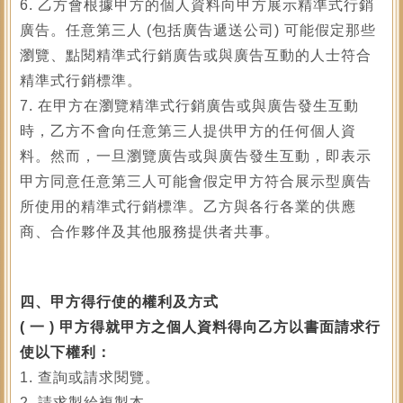
6. 乙方會根據甲方的個人資料向甲方展示精準式行銷
廣告。任意第三人 (包括廣告遞送公司) 可能假定那些
瀏覽、點閱精準式行銷廣告或與廣告互動的人士符合
精準式行銷標準。
7. 在甲方在瀏覽精準式行銷廣告或與廣告發生互動
時，乙方不會向任意第三人提供甲方的任何個人資
料。然而，一旦瀏覽廣告或與廣告發生互動，即表示
甲方同意任意第三人可能會假定甲方符合展示型廣告
所使用的精準式行銷標準。乙方與各行各業的供應
商、合作夥伴及其他服務提供者共事。
四、甲方得行使的權利及方式
(
一 ) 甲方得就甲方之個人資料得向乙方以書面請求行
使以下權利：
1. 查詢或請求閱覽。
2. 請求製給複製本。