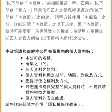
(以下簡稱「本服務」)的相關權益，甲、乙兩方(以下
簡稱「雙方」) 同意信守乙方之隱私權保護政策(以下
簡稱「本政策」)之約定。 請甲方於使用「本服務」之
前，詳細閱讀「本政策」之以下規定。因「本政策」
隨時可能變更，為保障雙方的權益，敬請甲方定期查
閱乙方之官方網站 (以下簡稱本網站)之公告。
本政策讓您瞭解本公司在蒐集您的個人資料時：
本公司的名稱。
蒐集之目的。
個人資料之類別。
個人資料利用之期間、地區、對象及方式。
您得行使之權利及方式。
若您無法提供完整的個人資料時，不提供將
對您權益之影響。
個人資料的安全維護。
請您詳細閱讀本公司「隱私權保護政策」。