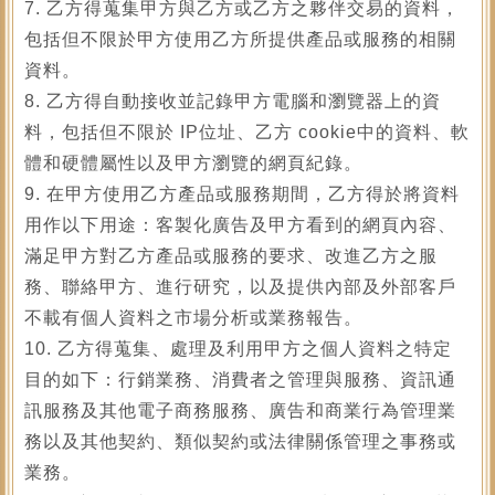
7. 乙方得蒐集甲方與乙方或乙方之夥伴交易的資料，
包括但不限於甲方使用乙方所提供產品或服務的相關
資料。
8. 乙方得自動接收並記錄甲方電腦和瀏覽器上的資
料，包括但不限於 IP位址、乙方 cookie中的資料、軟
體和硬體屬性以及甲方瀏覽的網頁紀錄。
9. 在甲方使用乙方產品或服務期間，乙方得於將資料
用作以下用途：客製化廣告及甲方看到的網頁內容、
滿足甲方對乙方產品或服務的要求、改進乙方之服
務、聯絡甲方、進行研究，以及提供內部及外部客戶
不載有個人資料之市場分析或業務報告。
10. 乙方得蒐集、處理及利用甲方之個人資料之特定
目的如下：行銷業務、消費者之管理與服務、資訊通
訊服務及其他電子商務服務、廣告和商業行為管理業
務以及其他契約、類似契約或法律關係管理之事務或
業務。