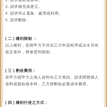
3. 請求補充或更正。
4. 請求停止蒐集、處理或利用。
5. 請求刪除。
(
二 ) 權利限制 ：
以上權利，若因甲方不符合乙方申請程序或法令另有
規定者外，將會受到限制。
(
三 ) 酌收費用：
若甲方就甲方之個人資料向乙方查詢、請求閱覽個人
資料或製給複本時，乙方將酌收必要成本費用。
(
四 ) 權利行使之方式：