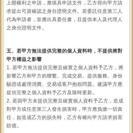
上開權利之申請，應填具申請文件，乙方得向甲方請
求提出可資確認之身分證明文件。若委託任意第三人
代為申請者，並應出具委任書，且提供本人及代理人
之身分證明文件。
五、若甲方無法提供完整的個人資料時，不提供將對
甲方權益之影響
1. 若甲方無法提供完整且確實之個人資料予乙方，將
影響乙方和甲方的聯繫、完成交易、提供服務、身份
驗證或處理消費、交易或客戶抱怨問題。建議甲方應
提供完整之個人資料予乙方及隨時更新。
2. 若因甲方未提供完整且確實個人資料予乙方，造成
對甲方或任意第三人發生損害時，甲方應負擔一切責
任，如造成乙方的損失時，乙方有權向甲方請求損害
賠償。