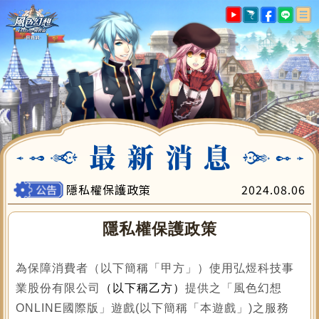
最新消息
遊戲指南
帳號註冊
下載專區
遊戲儲值
會員中心
客服中心
隱私權保護政策
2024.08.06
隱私權保護政策
為保障消費者（以下簡稱「甲方」）使用弘煜科技事
業股份有限公司
（以下稱乙方）
提供之「風色幻想
ONLINE國際版」遊戲(以下簡稱「本遊戲」)之服務