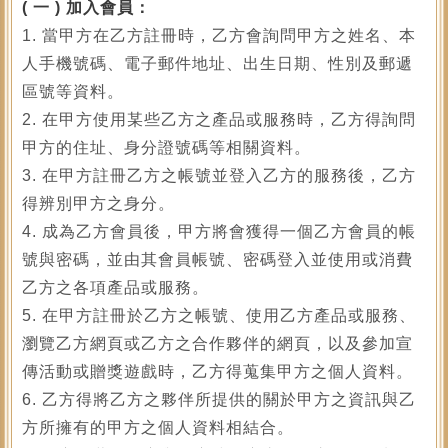
(
一 ) 加入會員：
1. 當甲方在乙方註冊時，乙方會詢問甲方之姓名、本
人手機號碼、電子郵件地址、出生日期、性別及郵遞
區號等資料。
2. 在甲方使用某些乙方之產品或服務時，乙方得詢問
甲方的住址、身分證號碼等相關資料。
3. 在甲方註冊乙方之帳號並登入乙方的服務後，乙方
得辨別甲方之身分。
4. 成為乙方會員後，甲方將會獲得一個乙方會員的帳
號與密碼，並由其會員帳號、密碼登入並使用或消費
乙方之各項產品或服務。
5. 在甲方註冊於乙方之帳號、使用乙方產品或服務、
瀏覽乙方網頁或乙方之合作夥伴的網頁，以及參加宣
傳活動或贈獎遊戲時，乙方得蒐集甲方之個人資料。
6. 乙方得將乙方之夥伴所提供的關於甲方之資訊與乙
方所擁有的甲方之個人資料相結合。