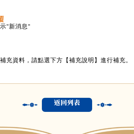
覆
示"新消息"
想補充資料，請點選下方【補充說明】進行補充。
返回列表