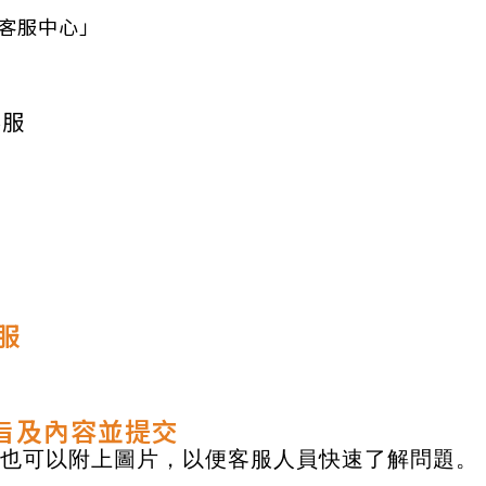
客服中心」
客服
服
主旨及內容並提交
，也可以附上圖片，以便客服人員快速了解問題。