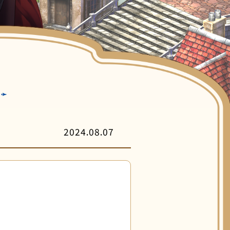
客服中心
2024.08.07