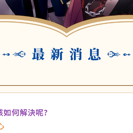
該如何解決呢?
心