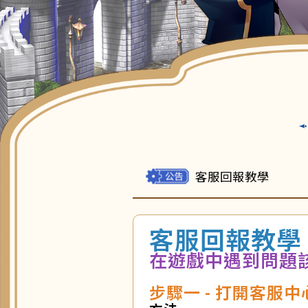
客服回報教學
客服回報教學
在遊戲中遇到問題
步驟一 - 打開客服中