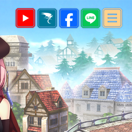
最新消息
遊戲指南
帳號註冊
下載專區
遊戲儲值
會員中心