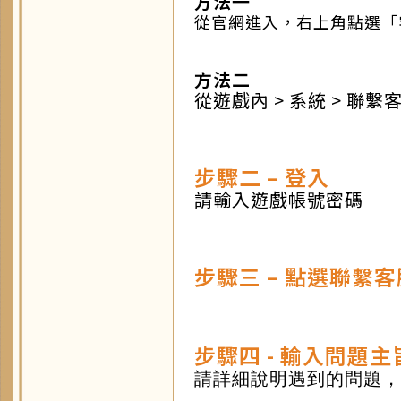
方法一
從官網進入，右上角點選「
方法二
從遊戲內 > 系統 > 聯繫
步驟二 – 登入
請輸入遊戲帳號密碼
步驟三 – 點選聯繫客
步驟四 - 輸入問題
請詳細說明遇到的問題